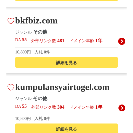
bkfbiz.com
その他
ジャンル
55
DA
481
1年
外部リンク数
ドメイン年齢
10,800円
入札 0件
詳細を見る
kumpulansyairtogel.com
その他
ジャンル
55
DA
304
1年
外部リンク数
ドメイン年齢
10,800円
入札 0件
詳細を見る