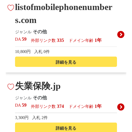
listofmobilephonenumber
s.com
その他
ジャンル
59
DA
335
1年
外部リンク数
ドメイン年齢
10,800円
入札 0件
詳細を見る
失業保険.jp
その他
ジャンル
59
DA
374
1年
外部リンク数
ドメイン年齢
3,300円
入札 2件
詳細を見る