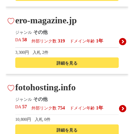
ero-magazine.jp
その他
ジャンル
58
DA
319
1年
外部リンク数
ドメイン年齢
3,300円
入札 2件
詳細を見る
fotohosting.info
その他
ジャンル
57
DA
754
1年
外部リンク数
ドメイン年齢
10,800円
入札 0件
詳細を見る