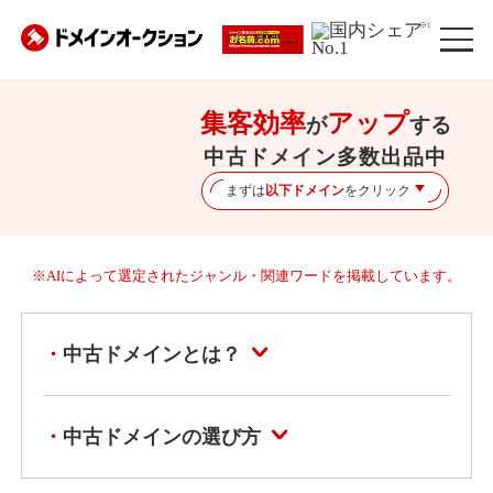
※1
集客効率
アップ
が
する
中古ドメイン多数出品中
まずは
以下ドメイン
をクリック
※AIによって選定されたジャンル・関連ワードを掲載しています。
中古ドメインとは？
中古ドメインの選び方