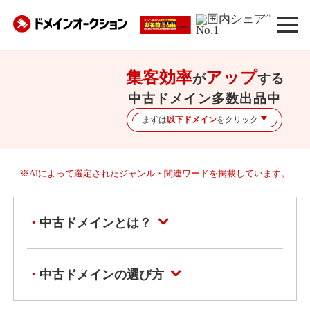
※1
集客効率
アップ
が
する
中古ドメイン多数出品中
まずは
以下ドメイン
をクリック
※AIによって選定されたジャンル・関連ワードを掲載しています。
中古ドメインとは？
中古ドメインの選び方