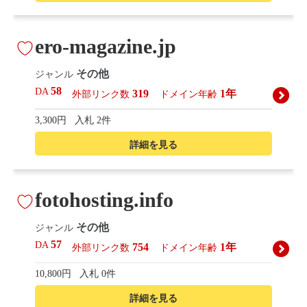
ero-magazine.jp
その他
ジャンル
58
DA
319
1年
外部リンク数
ドメイン年齢
3,300円
入札 2件
詳細を見る
fotohosting.info
その他
ジャンル
57
DA
754
1年
外部リンク数
ドメイン年齢
10,800円
入札 0件
詳細を見る