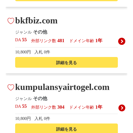
bkfbiz.com
その他
ジャンル
55
DA
481
1年
外部リンク数
ドメイン年齢
10,800円
入札 0件
詳細を見る
kumpulansyairtogel.com
その他
ジャンル
55
DA
304
1年
外部リンク数
ドメイン年齢
10,800円
入札 0件
詳細を見る