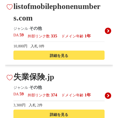
listofmobilephonenumber
s.com
その他
ジャンル
59
DA
335
1年
外部リンク数
ドメイン年齢
10,800円
入札 0件
詳細を見る
失業保険.jp
その他
ジャンル
59
DA
374
1年
外部リンク数
ドメイン年齢
3,300円
入札 2件
詳細を見る