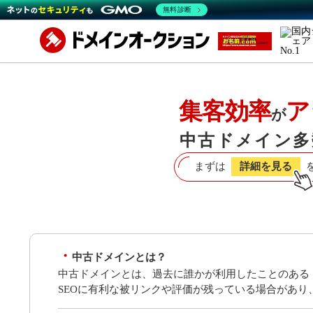
無料診断
集客効率
ア
が
中古ドメイン多
まずは
詳細を見る
中古ドメインとは？
中古ドメインとは、過去に誰かが利用したことのある
SEOに有利な被リンクや評価が残っている場合があ