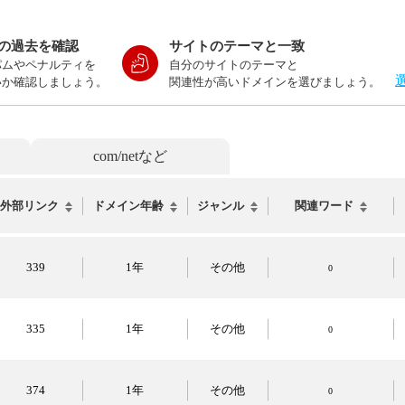
の過去を確認
サイトのテーマと一致
パムやペナルティを
自分のサイトのテーマと
いか確認しましょう。
関連性が高いドメインを選びましょう。
com/netなど
外部リンク
ドメイン年齢
ジャンル
関連ワード
339
1年
その他
0
335
1年
その他
0
374
1年
その他
0