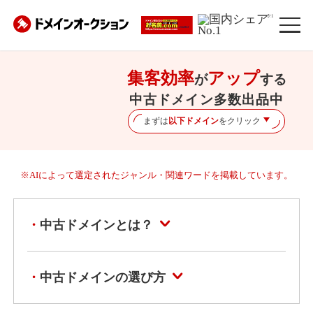
※1
集客効率
アップ
が
する
中古ドメイン多数出品中
まずは
以下ドメイン
をクリック
※AIによって選定されたジャンル・関連ワードを掲載しています。
中古ドメインとは？
中古ドメインの選び方