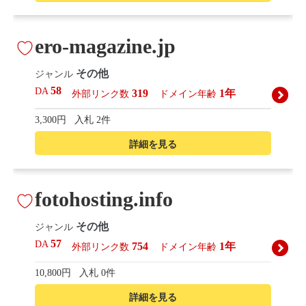
ero-magazine.jp
その他
ジャンル
58
DA
319
1年
外部リンク数
ドメイン年齢
3,300円
入札 2件
詳細を見る
fotohosting.info
その他
ジャンル
57
DA
754
1年
外部リンク数
ドメイン年齢
10,800円
入札 0件
詳細を見る