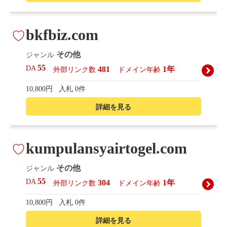
bkfbiz.com
その他
ジャンル
55
DA
481
1年
外部リンク数
ドメイン年齢
10,800円
入札 0件
詳細を見る
kumpulansyairtogel.com
その他
ジャンル
55
DA
304
1年
外部リンク数
ドメイン年齢
10,800円
入札 0件
詳細を見る