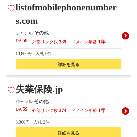
listofmobilephonenumber
s.com
その他
ジャンル
59
DA
335
1年
外部リンク数
ドメイン年齢
10,800円
入札 0件
詳細を見る
失業保険.jp
その他
ジャンル
59
DA
374
1年
外部リンク数
ドメイン年齢
3,300円
入札 2件
詳細を見る