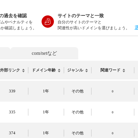
の過去を確認
サイトのテーマと一致
パムやペナルティを
自分のサイトのテーマと
いか確認しましょう。
関連性が高いドメインを選びましょう。
com/netなど
外部リンク
ドメイン年齢
ジャンル
関連ワード
339
1年
その他
0
335
1年
その他
0
374
1年
その他
0