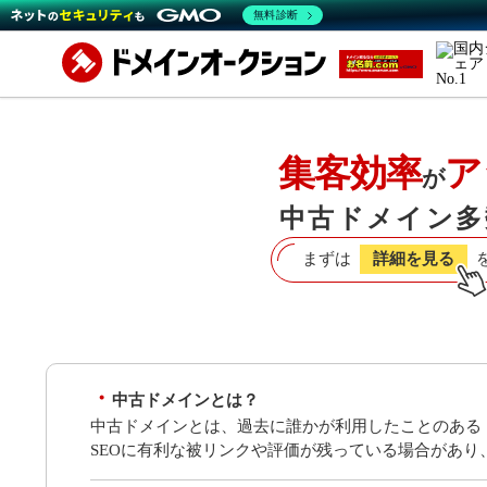
無料診断
集客効率
ア
が
中古ドメイン多
まずは
詳細を見る
中古ドメインとは？
中古ドメインとは、過去に誰かが利用したことのある
SEOに有利な被リンクや評価が残っている場合があ