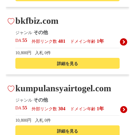
bkfbiz.com
その他
ジャンル
55
DA
481
1年
外部リンク数
ドメイン年齢
10,800円
入札 0件
詳細を見る
kumpulansyairtogel.com
その他
ジャンル
55
DA
304
1年
外部リンク数
ドメイン年齢
10,800円
入札 0件
詳細を見る