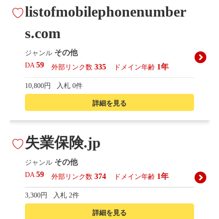
listofmobilephonenumber
s.com
その他
ジャンル
59
DA
335
1年
外部リンク数
ドメイン年齢
10,800円
入札 0件
詳細を見る
失業保険.jp
その他
ジャンル
59
DA
374
1年
外部リンク数
ドメイン年齢
3,300円
入札 2件
詳細を見る