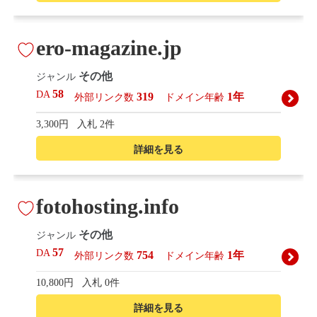
ero-magazine.jp
その他
ジャンル
58
DA
319
1年
外部リンク数
ドメイン年齢
3,300円
入札 2件
詳細を見る
fotohosting.info
その他
ジャンル
57
DA
754
1年
外部リンク数
ドメイン年齢
10,800円
入札 0件
詳細を見る