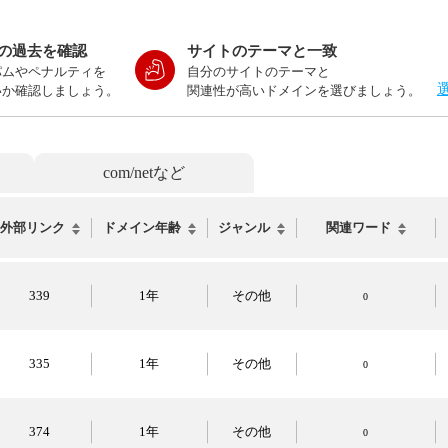
の過去を確認
サイトのテーマと一致
パムやペナルティを
自分のサイトのテーマと
いか確認しましょう。
関連性が高いドメインを選びましょう。
com/netなど
外部リンク
ドメイン年齢
ジャンル
関連ワード
339
1年
その他
0
335
1年
その他
0
374
1年
その他
0