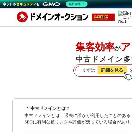
無料診断
集客効率
ア
が
中古ドメイン多
まずは
詳細を見る
中古ドメインとは？
中古ドメインとは、過去に誰かが利用したことのある
SEOに有利な被リンクや評価が残っている場合があ