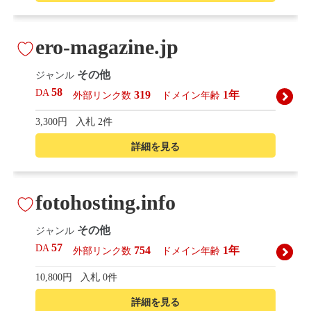
ero-magazine.jp
その他
ジャンル
58
DA
319
1年
外部リンク数
ドメイン年齢
3,300円
入札 2件
詳細を見る
fotohosting.info
その他
ジャンル
57
DA
754
1年
外部リンク数
ドメイン年齢
10,800円
入札 0件
詳細を見る