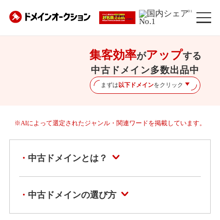
※1
集客効率
アップ
が
する
中古ドメイン多数出品中
まずは
以下ドメイン
をクリック
※AIによって選定されたジャンル・関連ワードを掲載しています。
中古ドメインとは？
中古ドメインの選び方