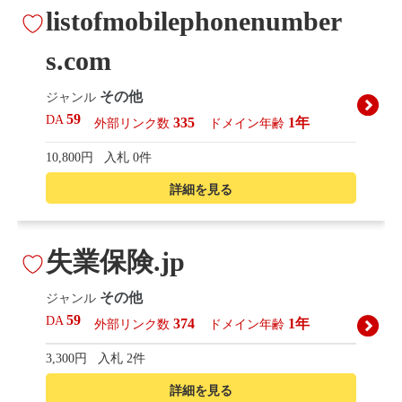
listofmobilephonenumber
s.com
その他
ジャンル
59
DA
335
1年
外部リンク数
ドメイン年齢
10,800円
入札 0件
詳細を見る
失業保険.jp
その他
ジャンル
59
DA
374
1年
外部リンク数
ドメイン年齢
3,300円
入札 2件
詳細を見る