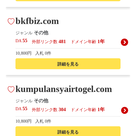
bkfbiz.com
その他
ジャンル
55
DA
481
1年
外部リンク数
ドメイン年齢
10,800円
入札 0件
詳細を見る
kumpulansyairtogel.com
その他
ジャンル
55
DA
304
1年
外部リンク数
ドメイン年齢
10,800円
入札 0件
詳細を見る